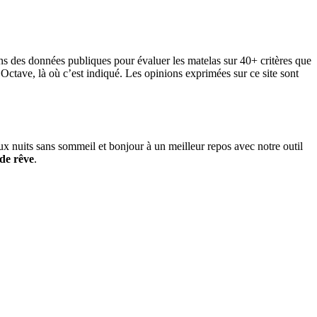
sons des données publiques pour évaluer les matelas sur 40+ critères que
Octave, là où c’est indiqué. Les opinions exprimées sur ce site sont
ux nuits sans sommeil et bonjour à un meilleur repos avec notre outil
 de rêve
.