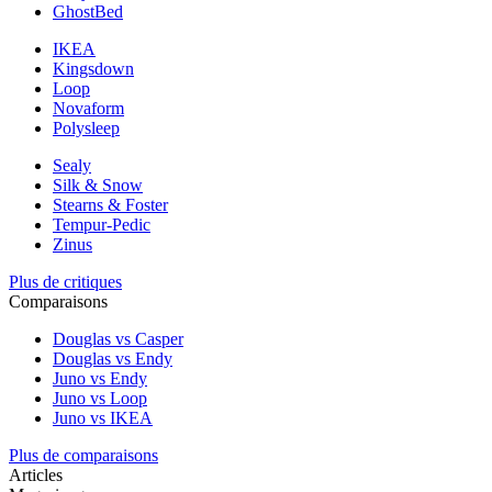
GhostBed
IKEA
Kingsdown
Loop
Novaform
Polysleep
Sealy
Silk & Snow
Stearns & Foster
Tempur-Pedic
Zinus
Plus de critiques
Comparaisons
Douglas vs Casper
Douglas vs Endy
Juno vs Endy
Juno vs Loop
Juno vs IKEA
Plus de comparaisons
Articles