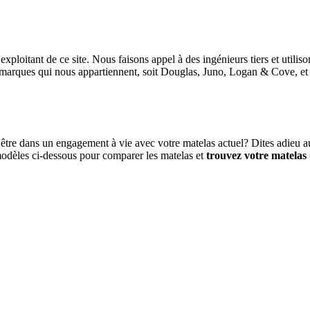
xploitant de ce site. Nous faisons appel à des ingénieurs tiers et utili
s marques qui nous appartiennent, soit Douglas, Juno, Logan & Cove, et 
'être dans un engagement à vie avec votre matelas actuel? Dites adieu a
odèles ci-dessous pour comparer les matelas et
trouvez votre matelas