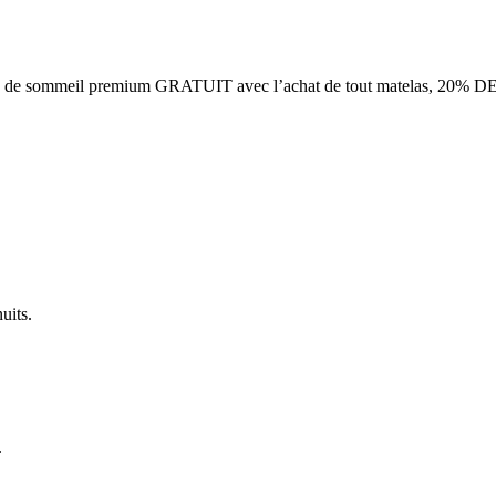
eil premium GRATUIT avec l’achat de tout matelas, 20% DE RABAIS 
uits.
.