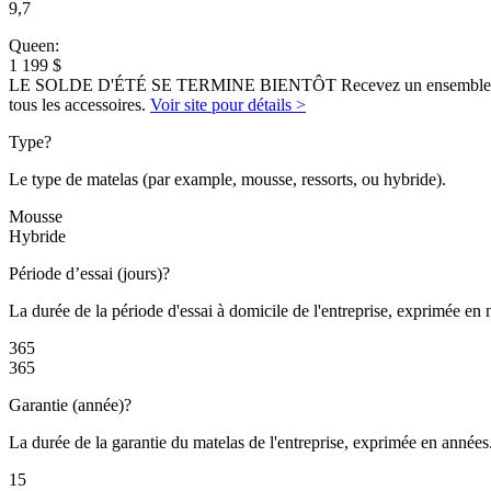
9,7
Queen:
1 199 $
LE SOLDE D'ÉTÉ SE TERMINE BIENTÔT Recevez un ensemble de somm
tous les accessoires.
Voir site pour détails >
Type
?
Le type de matelas (par example, mousse, ressorts, ou hybride).
Mousse
Hybride
Période d’essai (jours)
?
La durée de la période d'essai à domicile de l'entreprise, exprimée en n
365
365
Garantie (année)
?
La durée de la garantie du matelas de l'entreprise, exprimée en années
15