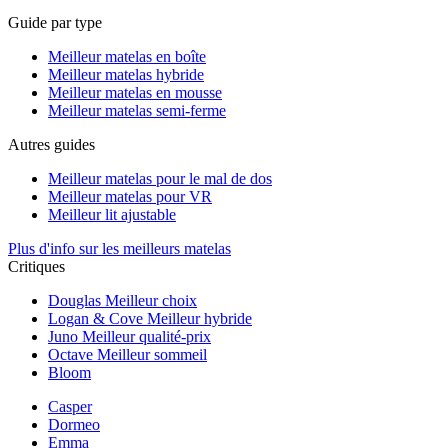
Guide par type
Meilleur matelas en boîte
Meilleur matelas hybride
Meilleur matelas en mousse
Meilleur matelas semi-ferme
Autres guides
Meilleur matelas pour le mal de dos
Meilleur matelas pour VR
Meilleur lit ajustable
Plus d'info sur les meilleurs matelas
Critiques
Douglas
Meilleur choix
Logan & Cove
Meilleur hybride
Juno
Meilleur qualité-prix
Octave
Meilleur sommeil
Bloom
Casper
Dormeo
Emma