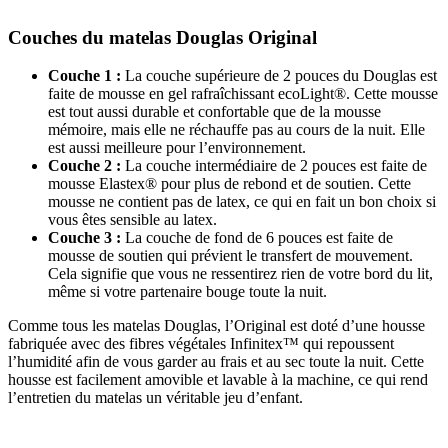
Couches du matelas Douglas Original
Couche 1 :
La couche supérieure de 2 pouces du Douglas est
faite de mousse en gel rafraîchissant ecoLight®. Cette mousse
est tout aussi durable et confortable que de la mousse
mémoire, mais elle ne réchauffe pas au cours de la nuit. Elle
est aussi meilleure pour l’environnement.
Couche 2 :
La couche intermédiaire de 2 pouces est faite de
mousse Elastex® pour plus de rebond et de soutien. Cette
mousse ne contient pas de latex, ce qui en fait un bon choix si
vous êtes sensible au latex.
Couche 3 :
La couche de fond de 6 pouces est faite de
mousse de soutien qui prévient le transfert de mouvement.
Cela signifie que vous ne ressentirez rien de votre bord du lit,
même si votre partenaire bouge toute la nuit.
Comme tous les matelas Douglas, l’Original est doté d’une housse
fabriquée avec des fibres végétales
Infinitex
™ qui repoussent
l’humidité afin de vous garder au frais et au sec toute la nuit. Cette
housse est facilement amovible et lavable à la machine, ce qui rend
l’entretien du matelas un véritable jeu d’enfant.