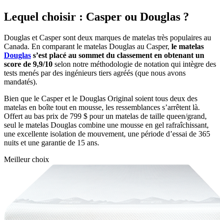
Lequel choisir : Casper ou Douglas ?
Douglas et Casper sont deux marques de matelas très populaires au
Canada. En comparant le matelas Douglas au Casper,
le matelas
Douglas
s’est placé au sommet du classement en obtenant un
score de 9,9/10
selon notre méthodologie de notation qui intègre des
tests menés par des ingénieurs tiers agréés (que nous avons
mandatés).
Bien que le Casper et le Douglas Original soient tous deux des
matelas en boîte tout en mousse, les ressemblances s’arrêtent là.
Offert au bas prix de 799 $ pour un matelas de taille queen/grand,
seul le matelas Douglas combine une
mousse en gel
rafraîchissant,
une excellente isolation de mouvement, une
période d’essai
de 365
nuits et une garantie de 15 ans.
Meilleur choix