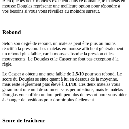
Bien que les deux modèles excellent dans ce domaine, le matelas en
mousse Douglas représente une meilleure option pour répondre à
vos besoins si vous vous réveillez au moindre sursaut.
Rebond
Selon son degré de rebond, un matelas peut être plus ou moins
réactif à la pression. Les matelas en mousse affichent généralement
un rebond plus faible, car la mousse absorbe la pression et les
mouvements. Le Douglas et le Casper ne font pas exception à la
règle.
Le Casper a obtenu une note faible de
2,5/10
pour son rebond. Le
score du Douglas se situe quant à lui en dessous de la moyenne,
mais reste légèrement plus élevé à
3,1/10
. Ces deux matelas vous
garantiront une nuit de sommeil sans perturbations, mais le matelas
Douglas vous offrira un tout petit peu plus de ressort pour vous aider
à changer de positions pour dormir plus facilement.
Score de fraîcheur