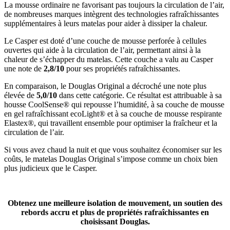
La mousse ordinaire ne favorisant pas toujours la circulation de l’air,
de nombreuses marques intègrent des technologies rafraîchissantes
supplémentaires à leurs matelas pour aider à dissiper la chaleur.
Le Casper est doté d’une couche de mousse perforée à cellules
ouvertes qui aide à la circulation de l’air, permettant ainsi à la
chaleur de s’échapper du matelas. Cette couche a valu au Casper
une note de
2,8/10
pour ses propriétés rafraîchissantes.
En comparaison, le Douglas Original a décroché une note plus
élevée de
5,0/10
dans cette catégorie. Ce résultat est attribuable à sa
housse
CoolSense
® qui repousse l’humidité, à sa couche de mousse
en gel rafraîchissant
ecoLight
® et à sa couche de mousse respirante
Elastex
®, qui travaillent ensemble pour optimiser la fraîcheur et la
circulation de l’air.
Si vous avez chaud la nuit et que vous souhaitez économiser sur les
coûts, le matelas Douglas Original s’impose comme un choix bien
plus judicieux que le Casper.
Obtenez une meilleure isolation de mouvement, un soutien des
rebords accru et plus de propriétés rafraîchissantes en
choisissant Douglas.