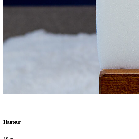
Hauteur
10 po