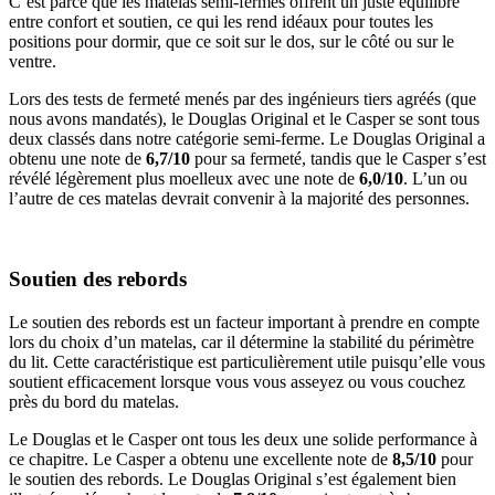
C’est parce que les matelas semi-fermes offrent un juste équilibre
entre confort et soutien, ce qui les rend idéaux pour toutes les
positions pour dormir, que ce soit sur le dos, sur le côté ou sur le
ventre.
Lors des tests de fermeté menés par des ingénieurs tiers agréés (que
nous avons mandatés), le Douglas Original et le Casper se sont tous
deux classés dans notre catégorie semi-ferme. Le Douglas Original a
obtenu une note de
6,7/10
pour sa fermeté, tandis que le Casper s’est
révélé légèrement plus moelleux avec une note de
6,0/10
. L’un ou
l’autre de ces matelas devrait convenir à la majorité des personnes.
Soutien des rebords
Le soutien des rebords est un facteur important à prendre en compte
lors du choix d’un matelas, car il détermine la stabilité du périmètre
du lit. Cette caractéristique est particulièrement utile puisqu’elle vous
soutient efficacement lorsque vous vous asseyez ou vous couchez
près du bord du matelas.
Le Douglas et le Casper ont tous les deux une solide performance à
ce chapitre. Le Casper a obtenu une excellente note de
8,5/10
pour
le soutien des rebords. Le Douglas Original s’est également bien