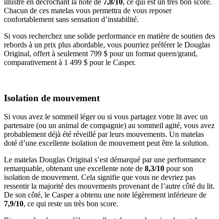
illustré en décrochant la note de
7,8/10
, ce qui est un très bon score.
Chacun de ces matelas vous permettra de vous reposer
confortablement sans sensation d’instabilité.
Si vous recherchez une solide performance en matière de soutien des
rebords à un prix plus abordable, vous pourriez préférer le Douglas
Original, offert à seulement 799 $ pour un format queen/grand,
comparativement à 1 499 $ pour le Casper.
Isolation de mouvement
Si vous avez le sommeil léger ou si vous partagez votre lit avec un
partenaire (ou un animal de compagnie) au sommeil agité, vous avez
probablement déjà été réveillé par leurs mouvements. Un matelas
doté d’une excellente isolation de mouvement peut être la solution.
Le matelas Douglas Original s’est démarqué par une performance
remarquable, obtenant une excellente note de
8,3/10
pour son
isolation de mouvement. Cela signifie que vous ne devriez pas
ressentir la majorité des mouvements provenant de l’autre côté du lit.
De son côté, le Casper a obtenu une note légèrement inférieure de
7,9/10
, ce qui reste un très bon score.