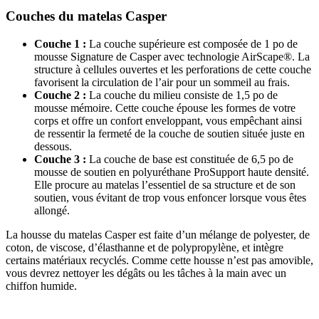
Couches du matelas Casper
Couche 1 :
La couche supérieure est composée de 1 po de
mousse Signature de Casper avec technologie AirScape®. La
structure à cellules ouvertes et les perforations de cette couche
favorisent la circulation de l’air pour un sommeil au frais.
Couche 2 :
La couche du milieu consiste de 1,5 po de
mousse mémoire. Cette couche épouse les formes de votre
corps et offre un confort enveloppant, vous empêchant ainsi
de ressentir la fermeté de la
couche de soutien
située juste en
dessous.
Couche 3 :
La couche de base est constituée de 6,5 po de
mousse de soutien en polyuréthane ProSupport haute densité.
Elle procure au matelas l’essentiel de sa structure et de son
soutien, vous évitant de trop vous enfoncer lorsque vous êtes
allongé.
La housse du matelas Casper est faite d’un mélange de polyester, de
coton, de viscose, d’élasthanne et de polypropylène, et intègre
certains matériaux recyclés. Comme cette housse n’est pas amovible,
vous devrez nettoyer les dégâts ou les tâches à la main avec un
chiffon humide.