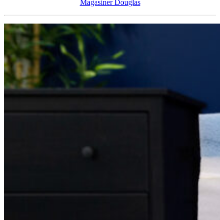
de refroidissement sont efficaces, plus le score sur 10 est élevé.
Magasiner Douglas