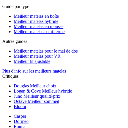
Guide par type
Meilleur matelas en boîte
Meilleur matelas hybride
Meilleur matelas en mousse
Meilleur matelas semi-ferme
Autres guides
Meilleur matelas pour le mal de dos
Meilleur matelas pour VR
Meilleur lit ajustable
Plus d'info sur les meilleurs matelas
Critiques
Douglas
Meilleur choix
Logan & Cove
Meilleur hybride
Juno
Meilleur qualité-prix
Octave
Meilleur sommeil
Bloom
Casper
Dormeo
Emma