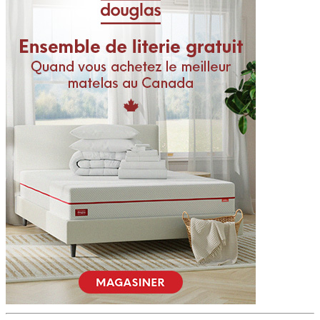
6,0
/10
Fermeté
Fermeté