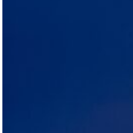
Période d’essai (jours)
365