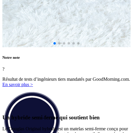
Notre note
?
Résultat de tests d’ingénieurs tiers mandatés par GoodMorning.com.
En savoir plus >
Un hybride semi-ferme qui soutient bien
Le Douglas Original hybride est un matelas semi-ferme conçu pour