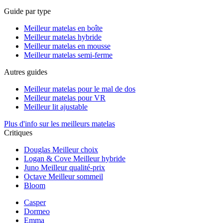
Guide par type
Meilleur matelas en boîte
Meilleur matelas hybride
Meilleur matelas en mousse
Meilleur matelas semi-ferme
Autres guides
Meilleur matelas pour le mal de dos
Meilleur matelas pour VR
Meilleur lit ajustable
Plus d'info sur les meilleurs matelas
Critiques
Douglas
Meilleur choix
Logan & Cove
Meilleur hybride
Juno
Meilleur qualité-prix
Octave
Meilleur sommeil
Bloom
Casper
Dormeo
Emma