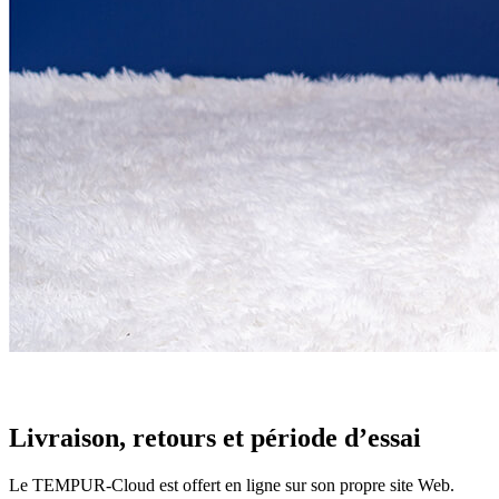
?
Déterminé en entrant les caractéristiques de refroidissement d’un
matelas dans notre algorithme de notation. Plus les caractéristiques
de refroidissement sont efficaces, plus le score sur 10 est élevé.
Livraison, retours et période d’essai
Le TEMPUR-Cloud est offert en ligne sur son propre site Web.