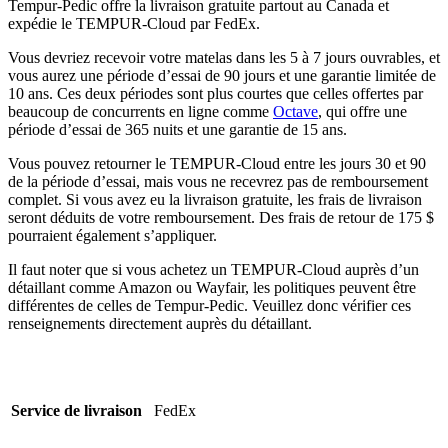
Tempur-Pedic offre la livraison gratuite partout au Canada et
expédie le TEMPUR-Cloud par FedEx.
Vous devriez recevoir votre matelas dans les 5 à 7 jours ouvrables, et
vous aurez une période d’essai de 90 jours et une garantie limitée de
10 ans. Ces deux périodes sont plus courtes que celles offertes par
beaucoup de concurrents en ligne comme
Octave
, qui offre une
période d’essai de 365 nuits et une garantie de 15 ans.
Vous pouvez retourner le TEMPUR-Cloud entre les jours 30 et 90
de la période d’essai, mais vous ne recevrez pas de remboursement
complet. Si vous avez eu la livraison gratuite, les frais de livraison
seront déduits de votre remboursement. Des frais de retour de 175 $
pourraient également s’appliquer.
Il faut noter que si vous achetez un TEMPUR-Cloud auprès d’un
détaillant comme Amazon ou Wayfair, les politiques peuvent être
différentes de celles de Tempur-Pedic. Veuillez donc vérifier ces
renseignements directement auprès du détaillant.
Service de livraison
FedEx