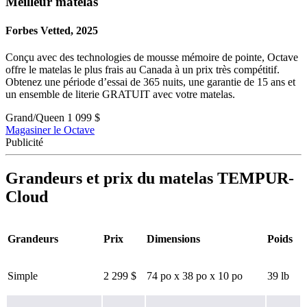
Meilleur matelas
Forbes Vetted, 2025
Conçu avec des technologies de mousse mémoire de pointe, Octave
offre le matelas le plus frais au Canada à un prix très compétitif.
Obtenez une période d’essai de 365 nuits, une garantie de 15 ans et
Type
un ensemble de literie GRATUIT avec votre matelas.
Mousse mémoire
Grand/Queen
1 099 $
Magasiner le Octave
Publicité
Grandeurs et prix du matelas TEMPUR-
Cloud
Grandeurs
Prix
Dimensions
Poids
Simple
2 299 $
74 po x 38 po x 10 po
39 lb