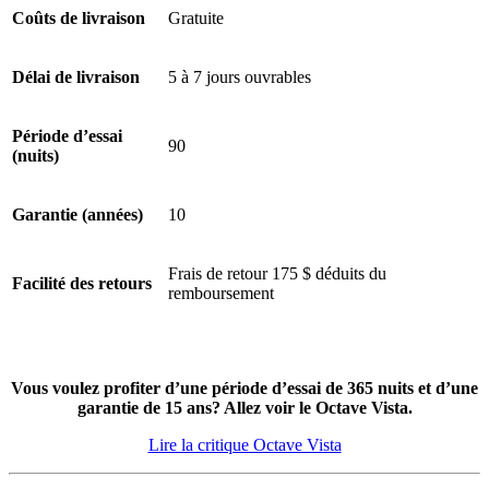
Coûts de livraison
Gratuite
1,6
/10
Délai de livraison
5 à 7 jours ouvrables
Score de fraîcheur
Période d’essai
90
(nuits)
Garantie (années)
10
Frais de retour 175 $ déduits du
Facilité des retours
remboursement
Vous voulez profiter d’une période d’essai de 365 nuits et d’une
garantie de 15 ans? Allez voir le Octave Vista.
Lire la critique Octave Vista