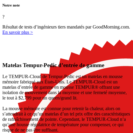
Notre note
?
Résultat de tests d’ingénieurs tiers mandatés par GoodMorning.com.
En savoir plus >
Matelas Tempur-Pedic d’entrée de gamme
Le TEMPUR-Cloud de Tempur-Pedic est un matelas en mousse
mémoire fabriqué aux États-Unis. Le TEMPUR-Cloud est un
matelas d’entrée de gamme en mousse TEMPUR® offrant une
isolation de mouvement dans la moyenne et une fermeté moyenne,
le tout à $2,799 pour un queen/grand lit.
La mousse mémoire est connue pour retenir la chaleur, alors on
s’attendrait à ce qu’un matelas d’un tel prix offre des caractéristiques
de rafraîchissement de pointe. Cependant, le TEMPUR-Cloud n’a
qu’une housse régulatrice de température pour compenser, ce qui
risque de ne pas être suffisant.