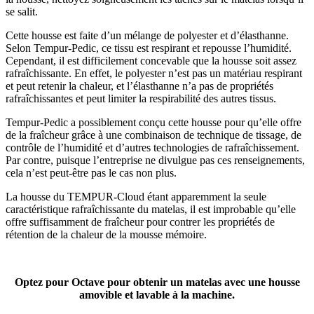
se salit.
Cette housse est faite d’un mélange de polyester et d’élasthanne.
Selon Tempur-Pedic, ce tissu est respirant et repousse l’humidité.
Cependant, il est difficilement concevable que la housse soit assez
rafraîchissante. En effet, le polyester n’est pas un matériau respirant
et peut retenir la chaleur, et l’élasthanne n’a pas de propriétés
rafraîchissantes et peut limiter la respirabilité des autres tissus.
Tempur-Pedic a possiblement conçu cette housse pour qu’elle offre
de la fraîcheur grâce à une combinaison de technique de
tissage
, de
contrôle de l’humidité et d’autres technologies de rafraîchissement.
Par contre, puisque l’entreprise ne divulgue pas ces renseignements,
cela n’est peut-être pas le cas non plus.
La housse du TEMPUR-Cloud étant apparemment la seule
caractéristique rafraîchissante du matelas, il est improbable qu’elle
offre suffisamment de fraîcheur pour contrer les propriétés de
rétention de la chaleur de la mousse mémoire.
Optez pour Octave pour obtenir un matelas avec une housse
amovible et lavable à la machine.