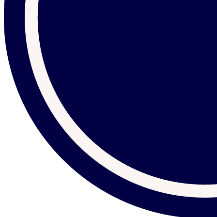
2 299 $ à 3 399 $