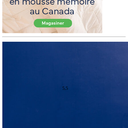
Garantie (années)
10
Score de fermeté
Score de fraîcheur