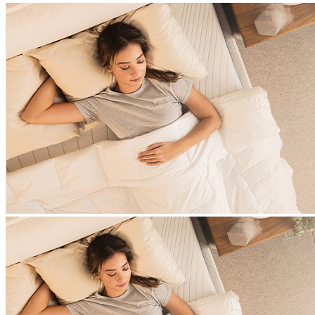
Période d’essai (jours)
90