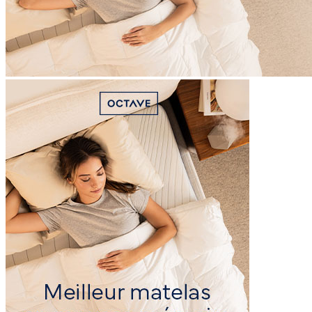
4,6
/10
Isolation de mouvement
?
Déterminé en laissant tomber un ballon lesté sur le matelas. Plus le
premier rebond est important, plus la note sur 10 est élevée.